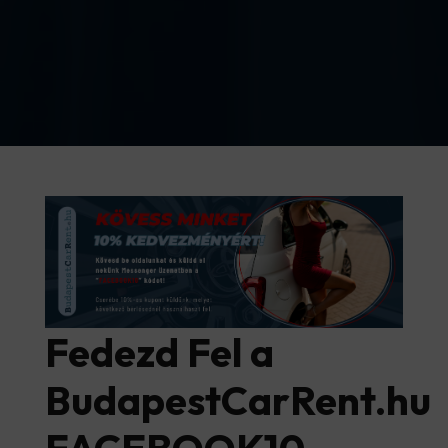
Fedezd Fel a
BudapestCarRent.hu