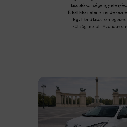
kisautó költségei így elenyé
futott kilométerrel rendelkezn
Egy hibrid kisautó megbízha
költség mellett. Azonban en