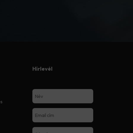
Hírlevél
és