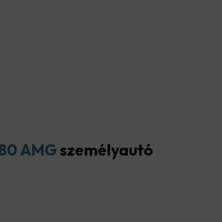
180 AMG
személyautó