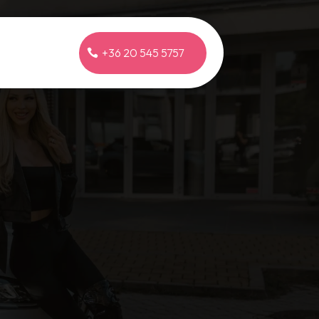
+36 20 545 5757