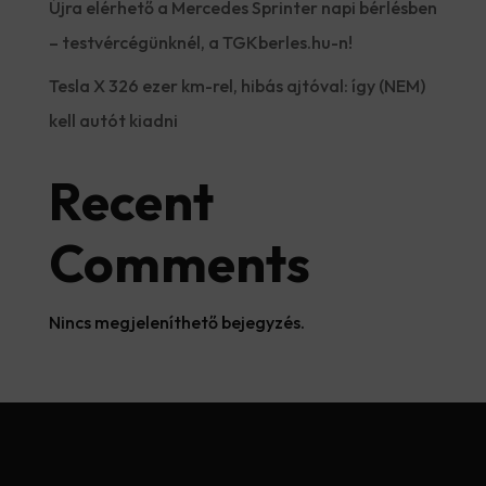
Újra elérhető a Mercedes Sprinter napi bérlésben
– testvércégünknél, a TGKberles.hu-n!
Tesla X 326 ezer km-rel, hibás ajtóval: így (NEM)
kell autót kiadni
Recent
Comments
Nincs megjeleníthető bejegyzés.