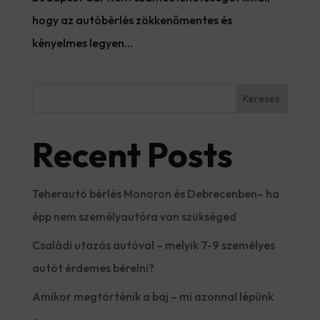
hogy az autóbérlés zökkenőmentes és
kényelmes legyen...
Keresés
Recent Posts
Teherautó bérlés Monoron és Debrecenben– ha
épp nem személyautóra van szükséged
Családi utazás autóval – melyik 7-9 személyes
autót érdemes bérelni?
Amikor megtörténik a baj – mi azonnal lépünk